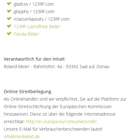
gladcov / 123RF.com
glopphy / 123RF.com
rclassenlayouts / 123RF.com
123RF Lizenzfreie Bilder
Fotolia Bilder
Verantwortlich für den Inhalt
Roland Meier - Bahnhofstr. 4a - 93342 Saal a.d. Donau
Online Streitbeilegung
Als Onlinehändler sind wir verpflichtet, Sie auf die Plattform zur
Online-Streitschlichtung der Europäischen Kommission
hinzuweisen. Diese ist über die folgende Internetadresse
erreichbar:
http://ec.europa.eu/consumers/odr/
.
Unsere E-Mail für Verbraucherbeschwerden lautet:
info@medialekt.de
.