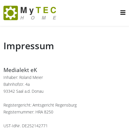
Impressum
Medialekt eK
Inhaber: Roland Meier
Bahnhofstr. 4a
93342 Saal a.d. Donau
Registergericht: Amtsgericht Regensburg
Registernummer: HRA 8250
UST-IdNr. DE252142771