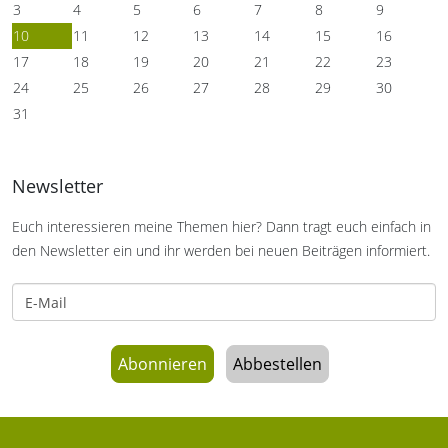
3
4
5
6
7
8
9
10
11
12
13
14
15
16
17
18
19
20
21
22
23
24
25
26
27
28
29
30
31
Newsletter
Euch interessieren meine Themen hier? Dann tragt euch einfach in
den Newsletter ein und ihr werden bei neuen Beiträgen informiert.